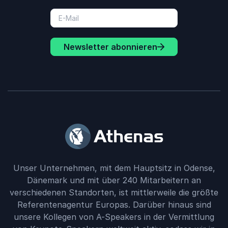
Newsletter abonnieren
Unser Unternehmen, mit dem Hauptsitz in Odense,
Dänemark und mit über 240 Mitarbeitern an
verschiedenen Standorten, ist mittlerweile die größte
Referentenagentur Europas. Darüber hinaus sind
unsere Kollegen von A-Speakers in der Vermittlung