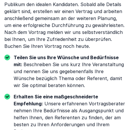
Publikum den idealen Kandidaten. Sobald alle Details
geklärt sind, erstellen wir einen Vertrag und arbeiten
anschließend gemeinsam an der weiteren Planung,
um eine erfolgreiche Durchführung zu gewährleisten.
Nach dem Vortrag melden wir uns selbstverständlich
bei Ihnen, um Ihre Zufriedenheit zu überprüfen.
Buchen Sie Ihren Vortrag noch heute.
Teilen Sie uns Ihre Wünsche und Bedürfnisse
mit:
Beschreiben Sie uns kurz Ihre Veranstaltung
und nennen Sie uns gegebenenfalls Ihre
Wünsche bezüglich Thema oder Referent, damit
wir Sie optimal beraten können.
Erhalten Sie eine maßgeschneiderte
Empfehlung:
Unsere erfahrenen Vortragsberater
nehmen Ihre Bedürfnisse als Ausgangspunkt und
helfen Ihnen, den Referenten zu finden, der am
besten zu Ihren Anforderungen und Ihrem