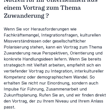
einem Vortrag zum Thema
Zuwanderung ?
Wenn Sie vor Herausforderungen wie
Fachkräftemangel, Integrationsfragen, kulturellen
Missverständnissen oder gesellschaftlicher
Polarisierung stehen, kann ein Vortrag zum Thema
Zuwanderung neue Perspektiven, Orientierung und
konkrete Handlungsideen liefern. Wenn Sie bereits
strategisch mit Vielfalt arbeiten, empfiehlt sich ein
vertiefender Vortrag zu Integration, interkultureller
Kompetenz oder demographischem Wandel. So
erhalten Sie nicht nur Einordnung, sondern auch
Impulse für Führung, Zusammenarbeit und
Zukunftsplanung. Rufen Sie an, und wir finden direkt
den Vortrag, der zu Ihrem Niveau und Ihrem Anlass
passt.