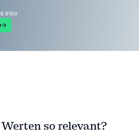
18 9100
r
 Werten so relevant?