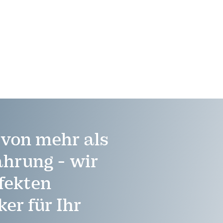
e von mehr als
ahrung - wir
fekten
er für Ihr