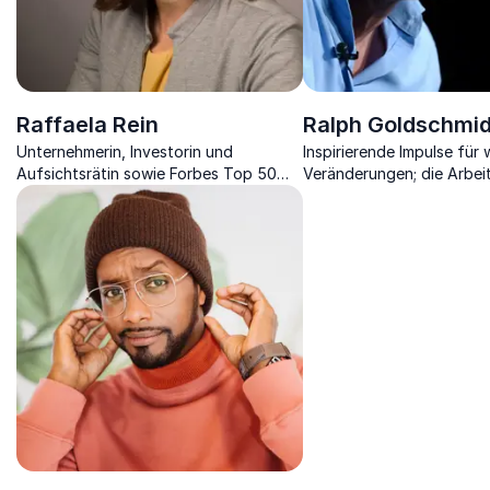
Raffaela Rein
Ralph Goldschmid
Unternehmerin, Investorin und
Inspirierende Impulse für
Aufsichtsrätin sowie Forbes Top 50
Veränderungen; die Arbei
European Women im Tech Bereich.
morgen