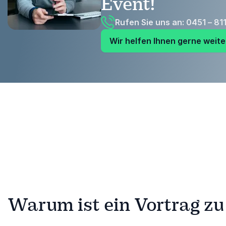
Event!
Rufen Sie uns an: 0451 – 81
Wir helfen Ihnen gerne weite
Warum ist ein Vortrag zu