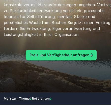
konstruktiver mit Herausforderungen umgehen. Vorträ
zu Persönlichkeitsentwicklung vermitteln praxisnahe
Impulse für Selbstführung, mentale Stärke und
persönliches Wachstum. Buchen Sie jetzt einen Vortrag
fördern Sie Entwicklung, Eigenverantwortung und
Leistungsfähigkeit in Ihrer Organisation.
Preis und Verfügbarkeit anfragen
Mehr zum Thema
Referenten