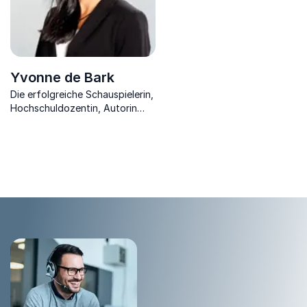
Yvonne de Bark
Die erfolgreiche Schauspielerin,
Hochschuldozentin, Autorin
und Wirkungsspezialistin
vermittelt die optimale
Körpersprache in jeder
Situation.