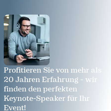
Profitieren Sie von mehr als
20 Jahren Erfahrung - wir
finden den perfekten
Keynote-Speaker für Ihr
Event!