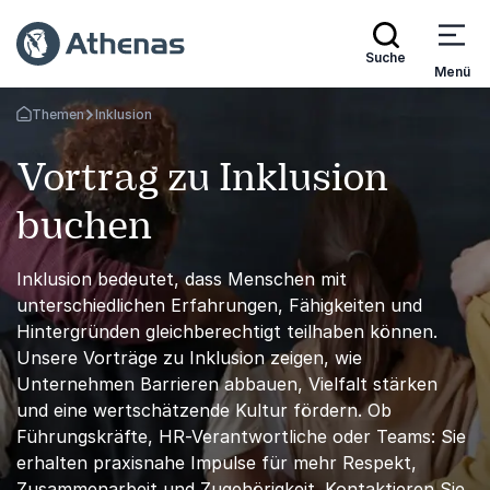
Suche
Menü
Themen
Inklusion
Zurück zur Startseite
Vortrag zu Inklusion
buchen
Inklusion bedeutet, dass Menschen mit
unterschiedlichen Erfahrungen, Fähigkeiten und
Hintergründen gleichberechtigt teilhaben können.
Unsere Vorträge zu Inklusion zeigen, wie
Unternehmen Barrieren abbauen, Vielfalt stärken
und eine wertschätzende Kultur fördern. Ob
Führungskräfte, HR-Verantwortliche oder Teams: Sie
erhalten praxisnahe Impulse für mehr Respekt,
Zusammenarbeit und Zugehörigkeit. Kontaktieren Sie