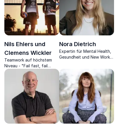
Autorin
Unternehmen.
Nils Ehlers und
Nora Dietrich
Expertin für Mental Health,
Clemens Wickler
Gesundheit und New Work,
Teamwork auf höchstem
Psychotherapeutin und
Niveau - "Fail fast, fail
Organisationsdesignerin.
forward"