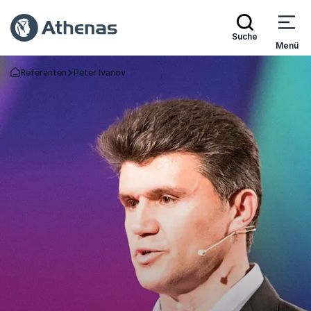
Suche
Menü
Referenten
Peter Ivanov
Zurück zur Startseite