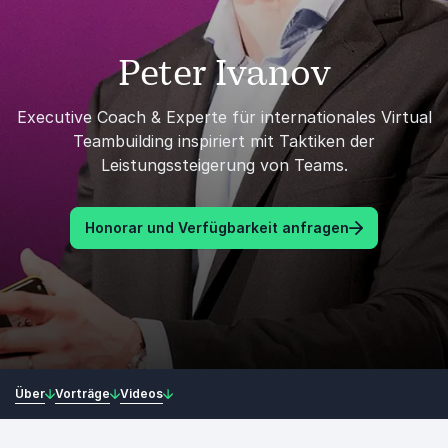
Peter Ivanov
Executive Coach & Experte für internationales Virtual
Teambuilding inspiriert mit Taktiken der
Leistungssteigerung von Teams.
Honorar und Verfügbarkeit anfragen
Über
Vorträge
Videos