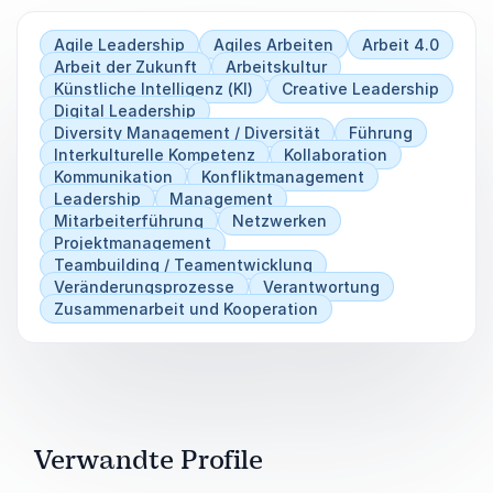
Agile Leadership
Agiles Arbeiten
Arbeit 4.0
Arbeit der Zukunft
Arbeitskultur
Künstliche Intelligenz (KI)
Creative Leadership
Digital Leadership
Diversity Management / Diversität
Führung
Interkulturelle Kompetenz
Kollaboration
Kommunikation
Konfliktmanagement
Leadership
Management
Mitarbeiterführung
Netzwerken
Projektmanagement
Teambuilding / Teamentwicklung
Veränderungsprozesse
Verantwortung
Zusammenarbeit und Kooperation
Verwandte Profile