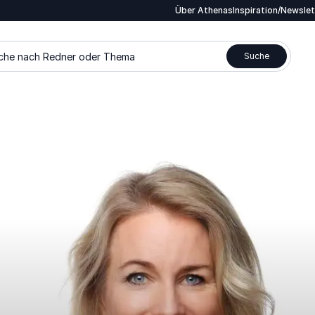
Über Athenas
Inspiration/Newsle
che nach Redner oder Thema
Suche