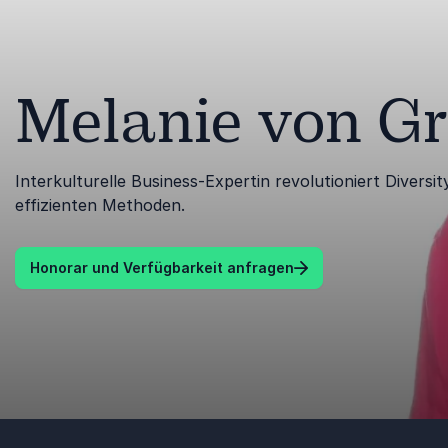
Melanie von Gr
Interkulturelle Business-Expertin revolutioniert Divers
effizienten Methoden.
Honorar und Verfügbarkeit anfragen