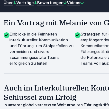
Über
Vorträge
Bewertungen
Videos
Ein Vortrag mit Melanie von Gr
Einblicke in die Feinheiten
Strategien für 
interkultureller Kommunikation
empfängerorien
und Führung, um Stolperfallen zu
Kommunikation 
vermeiden und divers
Führungsstil, d
zusammengesetzte Teams
die Potenziale 
erfolgreich zu leiten
Teams voll au
Auch im Interkulturellen Kon
Schlüssel zum Erfolg
In unserer global vernetzten Welt arbeiten Führungskr