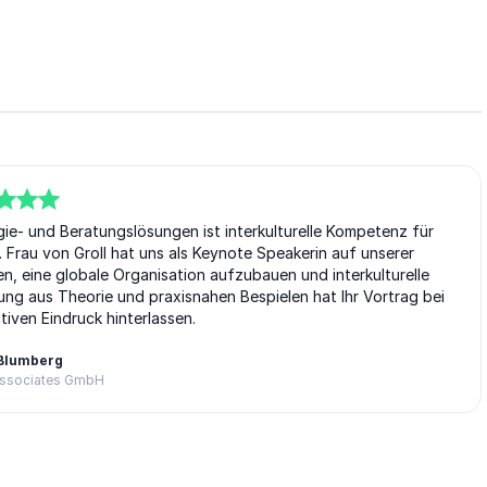
gie- und Beratungslösungen ist interkulturelle Kompetenz für
. Frau von Groll hat uns als Keynote Speakerin auf unserer
en, eine globale Organisation aufzubauen und interkulturelle
g aus Theorie und praxisnahen Bespielen hat Ihr Vortrag bei
tiven Eindruck hinterlassen.
 Blumberg
Associates GmbH