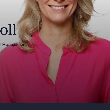
oll
ity Management mit