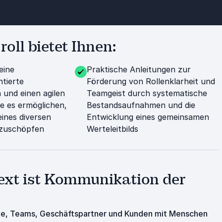
oll bietet Ihnen:
eine
Praktische Anleitungen zur
tierte
Förderung von Rollenklarheit und
und einen agilen
Teamgeist durch systematische
ie es ermöglichen,
Bestandsaufnahmen und die
eines diversen
Entwicklung eines gemeinsamen
szuschöpfen
Werteleitbilds
text ist Kommunikation der
äfte, Teams, Geschäftspartner und Kunden mit Menschen