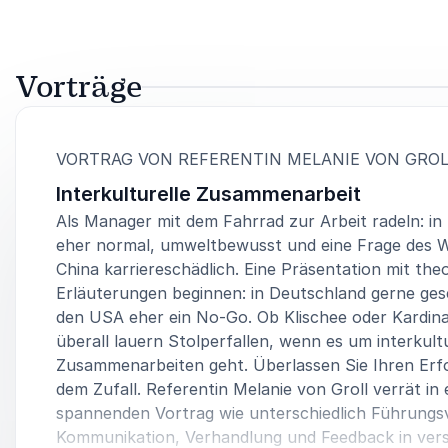
Vorträge
VORTRAG VON REFERENTIN MELANIE VON GROL
Interkulturelle Zusammenarbeit
Als Manager mit dem Fahrrad zur Arbeit radeln: in
eher normal, umweltbewusst und eine Frage des W
China karriereschädlich. Eine Präsentation mit the
Erläuterungen beginnen: in Deutschland gerne ges
den USA eher ein No-Go. Ob Klischee oder Kardinal
überall lauern Stolperfallen, wenn es um interkultu
Zusammenarbeiten geht. Überlassen Sie Ihren Erfo
dem Zufall. Referentin Melanie von Groll verrät in
spannenden Vortrag wie unterschiedlich Führungs
Kommunikation, Verhandlung und Feedback in ver