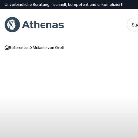
Unverbindliche Beratung - schnell, kompetent und unkompliziert!
Su
Referenten
Melanie von Groll
Zurück zur Startseite