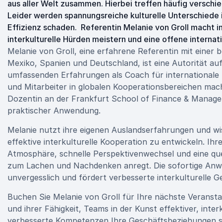
aus aller Welt zusammen. Hierbei treffen häufig verschi
Leider werden spannungsreiche kulturelle Unterschiede 
Effizienz schaden. Referentin Melanie von Groll macht in
interkulturelle Hürden meistern und eine offene intern
Melanie von Groll, eine erfahrene Referentin mit einer 
Mexiko, Spanien und Deutschland, ist eine Autorität au
umfassenden Erfahrungen als Coach für internationale
und Mitarbeiter in globalen Kooperationsbereichen mache
Dozentin an der Frankfurt School of Finance & Manage
praktischer Anwendung.
Melanie nutzt ihre eigenen Auslandserfahrungen und wis
effektive interkulturelle Kooperation zu entwickeln. Ih
Atmosphäre, schnelle Perspektivenwechsel und eine qu
zum Lachen und Nachdenken anregt. Die sofortige Anwe
unvergesslich und fördert verbesserte interkulturelle 
Buchen Sie Melanie von Groll für Ihre nächste Veranstal
und ihrer Fähigkeit, Teams in der Kunst effektiver, inte
verbesserte Kompetenzen Ihre Geschäftsbeziehungen s