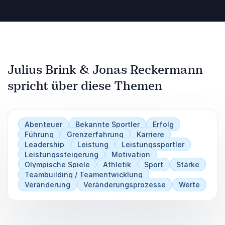
Julius Brink & Jonas Reckermann
spricht über diese Themen
Abenteuer
Bekannte Sportler
Erfolg
Führung
Grenzerfahrung
Karriere
Leadership
Leistung
Leistungssportler
Leistungssteigerung
Motivation
Olympische Spiele
Athletik
Sport
Stärke
Teambuilding / Teamentwicklung
Veränderung
Veränderungsprozesse
Werte