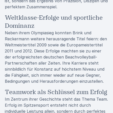
ist, sondern das Ergebnis von Präzision, Disziplin und
perfektem Zusammenspiel.
Weltklasse-Erfolge und sportliche
Dominanz
Neben ihrem Olympiasieg konnten Brink und
Reckermann weitere herausragende Titel feiern: den
Weltmeistertitel 2009 sowie die Europameistertitel
2011 und 2012. Diese Erfolge machten sie zu einer
der erfolgreichsten deutschen Beachvolleyball-
Partnerschaften aller Zeiten. Ihre Karriere steht
sinnbildlich für Konstanz auf höchstem Niveau und
die Fähigkeit, sich immer wieder auf neue Gegner,
Bedingungen und Herausforderungen einzustellen.
Teamwork als Schlüssel zum Erfolg
Im Zentrum ihrer Geschichte steht das Thema Team.
Erfolg im Spitzensport entsteht nicht durch
individuelle Leistung allein, sondern durch perfektes