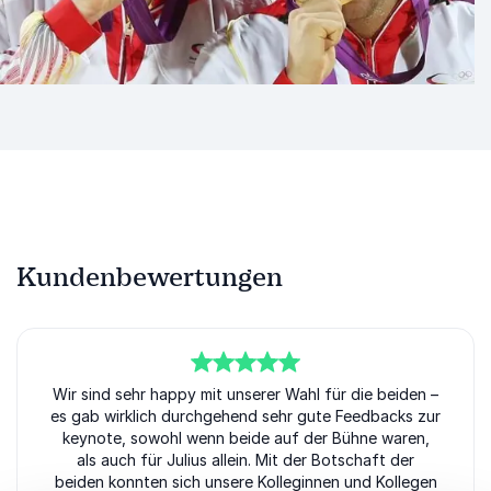
Kundenbewertungen
5
Wir sind sehr happy mit unserer Wahl für die beiden –
von
5
es gab wirklich durchgehend sehr gute Feedbacks zur
keynote, sowohl wenn beide auf der Bühne waren,
als auch für Julius allein. Mit der Botschaft der
beiden konnten sich unsere Kolleginnen und Kollegen