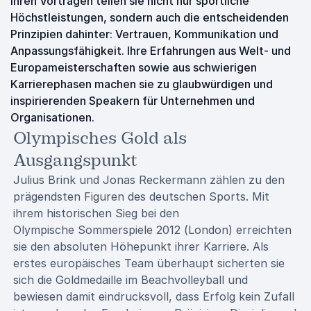
ihren Vorträgen teilen sie nicht nur sportliche
Höchstleistungen, sondern auch die entscheidenden
Prinzipien dahinter: Vertrauen, Kommunikation und
Anpassungsfähigkeit. Ihre Erfahrungen aus Welt- und
Europameisterschaften sowie aus schwierigen
Karrierephasen machen sie zu glaubwürdigen und
inspirierenden Speakern für Unternehmen und
Organisationen.
Olympisches Gold als
Ausgangspunkt
Julius Brink und Jonas Reckermann zählen zu den
prägendsten Figuren des deutschen Sports. Mit
ihrem historischen Sieg bei den
Olympische Sommerspiele 2012 (London)
erreichten
sie den absoluten Höhepunkt ihrer Karriere. Als
erstes europäisches Team überhaupt sicherten sie
sich die Goldmedaille im Beachvolleyball und
bewiesen damit eindrucksvoll, dass Erfolg kein Zufall