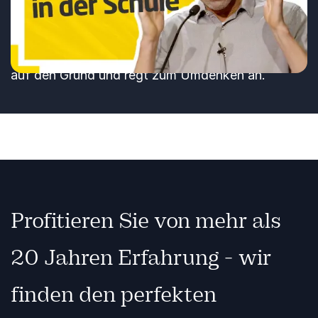
Wiedergabe
nicht mittlerweile selbstverständlich sondern
anscheinend immer noch eine Herausforderung?
Referent Mark Terkessidis geht dieser Thematik
auf den Grund und regt zum Umdenken an.
Profitieren Sie von mehr als
20 Jahren Erfahrung - wir
finden den perfekten