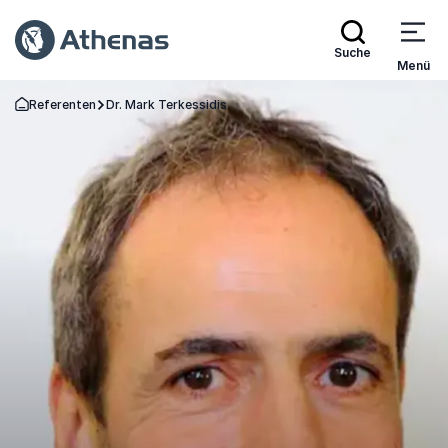
Suche
Menü
Referenten
Dr. Mark Terkessidis
Zurück zur Startseite