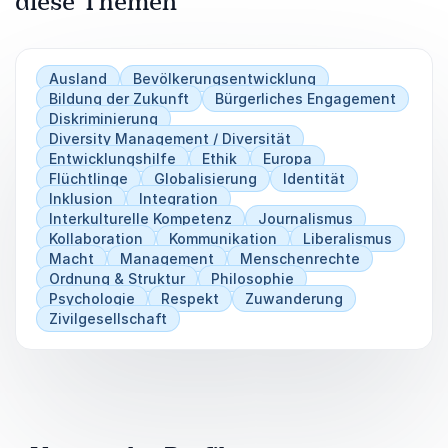
diese Themen
Ausland
Bevölkerungsentwicklung
Bildung der Zukunft
Bürgerliches Engagement
Diskriminierung
Diversity Management / Diversität
Entwicklungshilfe
Ethik
Europa
Flüchtlinge
Globalisierung
Identität
Inklusion
Integration
Interkulturelle Kompetenz
Journalismus
Kollaboration
Kommunikation
Liberalismus
Macht
Management
Menschenrechte
Ordnung & Struktur
Philosophie
Psychologie
Respekt
Zuwanderung
Zivilgesellschaft