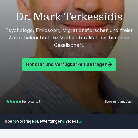
Dr. Mark Terkessidis
Psychologe, Philosoph, Migrationsforscher und freier
Autor beleuchtet die Multikulturalität der heutigen
Gesellschaft.
Honorar und Verfügbarkeit anfragen
Bewertung anzeigen
Bestbewertet!
5.00 von 5
Über
Vorträge
Bewertungen
Videos