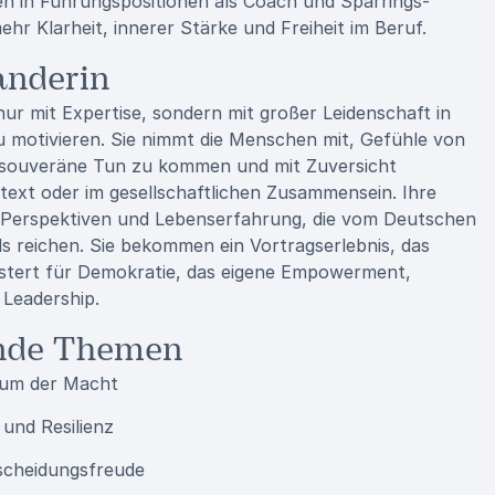
uen in Führungspositionen als Coach und Sparrings-
hr Klarheit, innerer Stärke und Freiheit im Beruf.
anderin
nur mit Expertise, sondern mit großer Leidenschaft in
 motivieren. Sie nimmt die Menschen mit, Gefühle von
s souveräne Tun zu kommen und mit Zuversicht
ext oder im gesellschaftlichen Zusammensein. Ihre
der-Perspektiven und Lebenserfahrung, die vom Deutschen
s reichen. Sie bekommen ein Vortragserlebnis, das
eistert für Demokratie, das eigene Empowerment,
 Leadership.
gende Themen
rum der Macht
und Resilienz
tscheidungsfreude