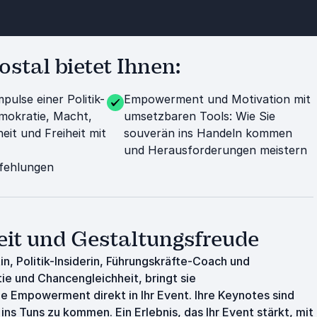
ostal bietet Ihnen:
mpulse einer Politik-
Empowerment und Motivation mit
emokratie, Macht,
umsetzbaren Tools: Wie Sie
eit und Freiheit mit
souverän ins Handeln kommen
und Herausforderungen meistern
fehlungen
eit und Gestaltungsfreude
in, Politik-Insiderin, Führungskräfte-Coach und
ie und Chancengleichheit, bringt sie
e Empowerment direkt in Ihr Event. Ihre Keynotes sind
ins Tuns zu kommen. Ein Erlebnis, das Ihr Event stärkt, mit