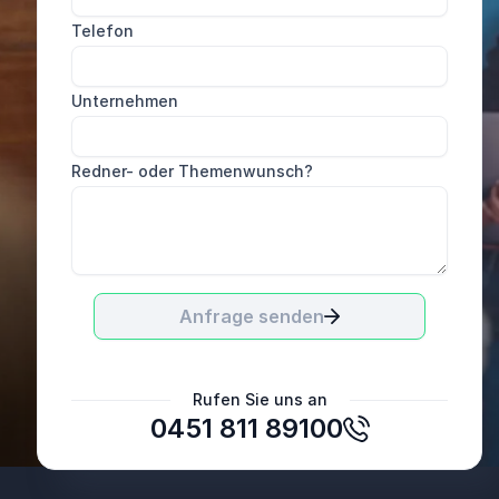
Sehr gute und professionelle Bearbeitung. Wir
Telefon
fanden uns sehr gut aufgehoben.
BES Ingenieure GmbH
Unternehmen
Redner- oder Themenwunsch?
Anfrage senden
Rufen Sie uns an
0451 811 89100