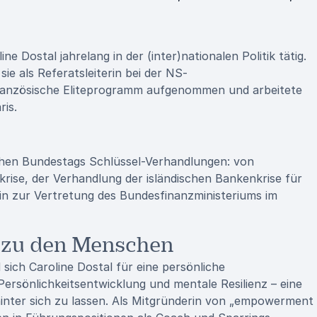
ne Dostal jahrelang in der (inter)nationalen Politik tätig.
e als Referatsleiterin bei der NS-
französische Eliteprogramm aufgenommen und arbeitete
ris.
schen Bundestags Schlüssel-Verhandlungen: von
ise, der Verhandlung der isländischen Bankenkrise für
n zur Vertretung des Bundesfinanzministeriums im
 zu den Menschen
 sich Caroline Dostal für eine persönliche
 Persönlichkeitsentwicklung und mentale Resilienz – eine
f hinter sich zu lassen. Als Mitgründerin von „empowerment