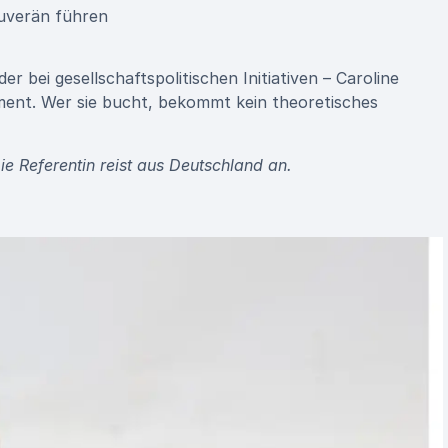
ouverän führen
 bei gesellschaftspolitischen Initiativen – Caroline
ment. Wer sie bucht, bekommt kein theoretisches
e Referentin reist aus Deutschland an.