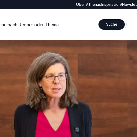
Über Athenas
Inspiration/Newsle
che nach Redner oder Thema
Suche