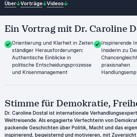
Über
Vorträge
Videos
Ein Vortrag mit Dr. Caroline D
Orientierung und Klarheit in Zeiten
Inspirierende I
ständiger Herausforderungen:
Insiderin zu D
Authentische Einblicke in
Chancengleichh
politische Entscheidungsprozesse
praxisnahen
und Krisenmanagement
Handlungsemp
Stimme für Demokratie, Freih
Dr. Caroline Dostal ist internationale Verhandlungsexpert
Weltreisende. Als engagierte Verfechterin von Demokrat
packende Geschichten über Politik, Macht und das eigen
inspirierend, begeisternd und motivieren, mit Zuversicht 