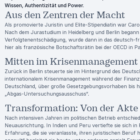
Wissen, Authentizität und Power.
Aus den Zentren der Macht
Als promovierte Juristin und Elite‑Stipendiatin war Caroli
Nach dem Jurastudium in Heidelberg und Berlin begann si
Verfolgtenentschädigung, wurde dann in das deutsch-
hier als französische Botschaftsrätin bei der OECD in Pa
Mitten im Krisenmanagement
Zurück in Berlin steuerte sie im Hintergrund des Deut
internationalem Krisenmanagement während der Finanzkr
Deutschland, über große Gesetzgebungsvorhaben bis hi
„Abgas-Untersuchungsausschuss“.
Transformation: Von der Akte
Nach intensiven Jahren im politischen Betrieb entschied
Neuausrichtung. In Indien und Peru vertiefte sie sich in
Erfahrung, die sie veranlasste, ihren juristischen Beru