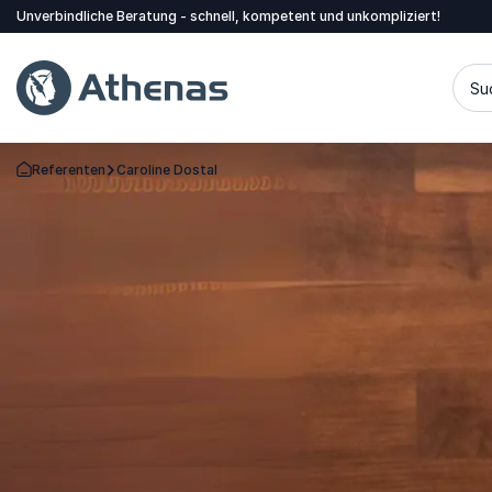
Unverbindliche Beratung - schnell, kompetent und unkompliziert!
Su
Referenten
Caroline Dostal
Zurück zur Startseite