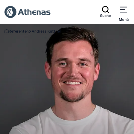
Suche
Menü
Referenten
Andreas Kuffner
Zurück zur Startseite