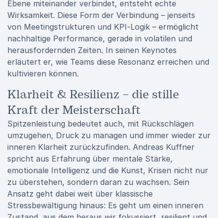
Ebene miteinander verbindet, entsteht echte
Wirksamkeit. Diese Form der Verbindung – jenseits
von Meetingstrukturen und KPI-Logik – ermöglicht
nachhaltige Performance, gerade in volatilen und
herausfordernden Zeiten. In seinen Keynotes
erläutert er, wie Teams diese Resonanz erreichen und
kultivieren können.
Klarheit & Resilienz – die stille
Kraft der Meisterschaft
Spitzenleistung bedeutet auch, mit Rückschlägen
umzugehen, Druck zu managen und immer wieder zur
inneren Klarheit zurückzufinden. Andreas Kuffner
spricht aus Erfahrung über mentale Stärke,
emotionale Intelligenz und die Kunst, Krisen nicht nur
zu überstehen, sondern daran zu wachsen. Sein
Ansatz geht dabei weit über klassische
Stressbewältigung hinaus: Es geht um einen inneren
Zustand, aus dem heraus wir fokussiert, resilient und