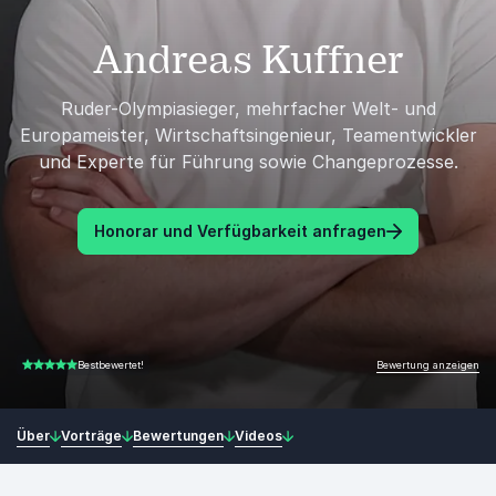
Andreas Kuffner
Ruder-Olympiasieger, mehrfacher Welt- und
Europameister, Wirtschaftsingenieur, Teamentwickler
und Experte für Führung sowie Changeprozesse.
Honorar und Verfügbarkeit anfragen
Bewertung anzeigen
Bestbewertet!
5.00 von 5
Über
Vorträge
Bewertungen
Videos