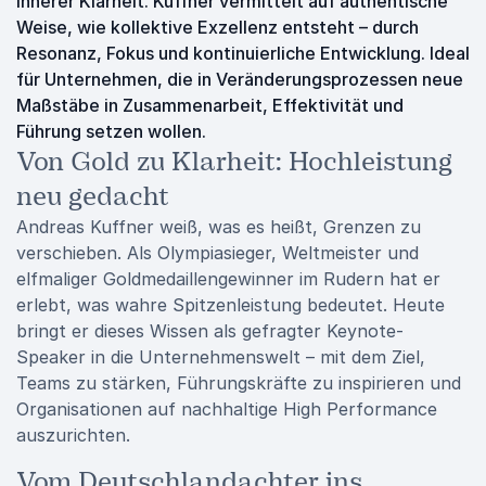
innerer Klarheit. Kuffner vermittelt auf authentische
Weise, wie kollektive Exzellenz entsteht – durch
Resonanz, Fokus und kontinuierliche Entwicklung. Ideal
für Unternehmen, die in Veränderungsprozessen neue
Maßstäbe in Zusammenarbeit, Effektivität und
Führung setzen wollen.
Von Gold zu Klarheit: Hochleistung
neu gedacht
Andreas Kuffner weiß, was es heißt, Grenzen zu
verschieben. Als Olympiasieger, Weltmeister und
elfmaliger Goldmedaillengewinner im Rudern hat er
erlebt, was wahre Spitzenleistung bedeutet. Heute
bringt er dieses Wissen als gefragter Keynote-
Speaker in die Unternehmenswelt – mit dem Ziel,
Teams zu stärken, Führungskräfte zu inspirieren und
Organisationen auf nachhaltige High Performance
auszurichten.
Vom Deutschlandachter ins