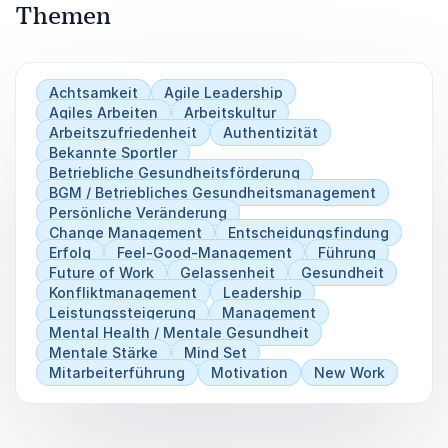
Themen
Achtsamkeit
Agile Leadership
Agiles Arbeiten
Arbeitskultur
Arbeitszufriedenheit
Authentizität
Bekannte Sportler
Betriebliche Gesundheitsförderung
BGM / Betriebliches Gesundheitsmanagement
Persönliche Veränderung
Change Management
Entscheidungsfindung
Erfolg
Feel-Good-Management
Führung
Future of Work
Gelassenheit
Gesundheit
Konfliktmanagement
Leadership
Leistungssteigerung
Management
Mental Health / Mentale Gesundheit
Mentale Stärke
Mind Set
Mitarbeiterführung
Motivation
New Work